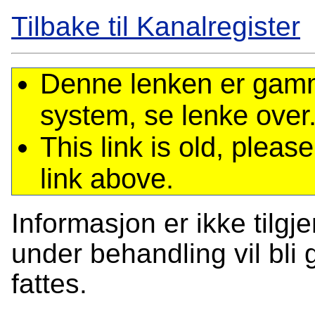
Tilbake til Kanalregister
Denne lenken er gamme
system, se lenke over
This link is old, plea
link above.
Informasjon er ikke tilgj
under behandling vil bli g
fattes.