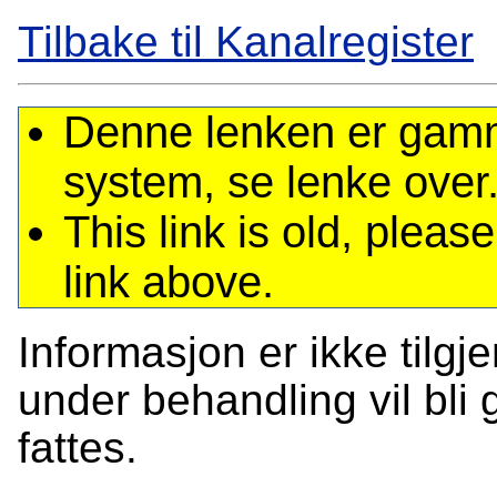
Tilbake til Kanalregister
Denne lenken er gamme
system, se lenke over
This link is old, plea
link above.
Informasjon er ikke tilgj
under behandling vil bli g
fattes.