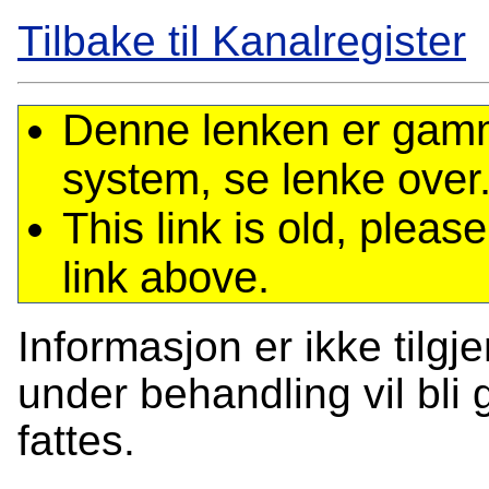
Tilbake til Kanalregister
Denne lenken er gamme
system, se lenke over
This link is old, plea
link above.
Informasjon er ikke tilgj
under behandling vil bli g
fattes.