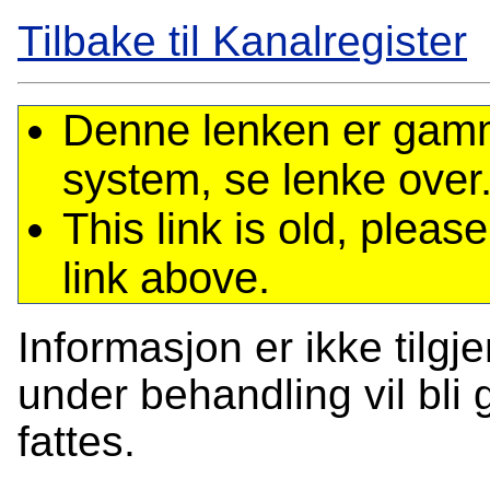
Tilbake til Kanalregister
Denne lenken er gamme
system, se lenke over
This link is old, plea
link above.
Informasjon er ikke tilgj
under behandling vil bli g
fattes.