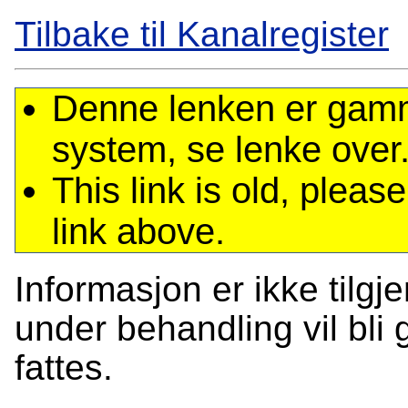
Tilbake til Kanalregister
Denne lenken er gamme
system, se lenke over
This link is old, plea
link above.
Informasjon er ikke tilgj
under behandling vil bli g
fattes.