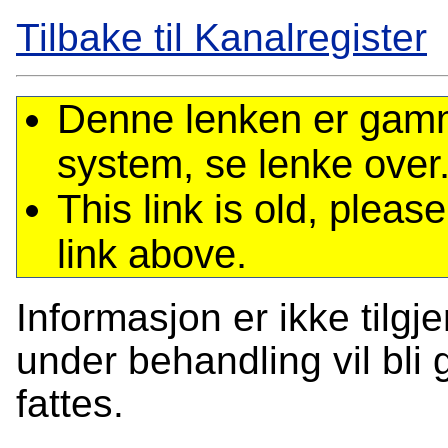
Tilbake til Kanalregister
Denne lenken er gamme
system, se lenke over
This link is old, plea
link above.
Informasjon er ikke tilgj
under behandling vil bli g
fattes.