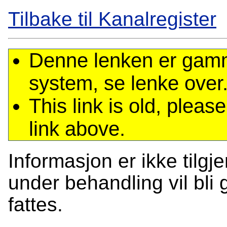
Tilbake til Kanalregister
Denne lenken er gamme
system, se lenke over
This link is old, plea
link above.
Informasjon er ikke tilgj
under behandling vil bli g
fattes.