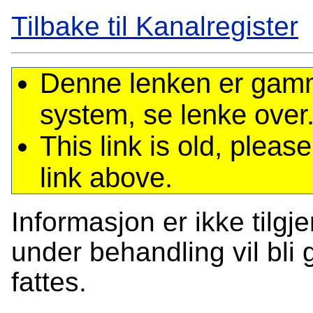
Tilbake til Kanalregister
Denne lenken er gamme
system, se lenke over
This link is old, plea
link above.
Informasjon er ikke tilgj
under behandling vil bli g
fattes.