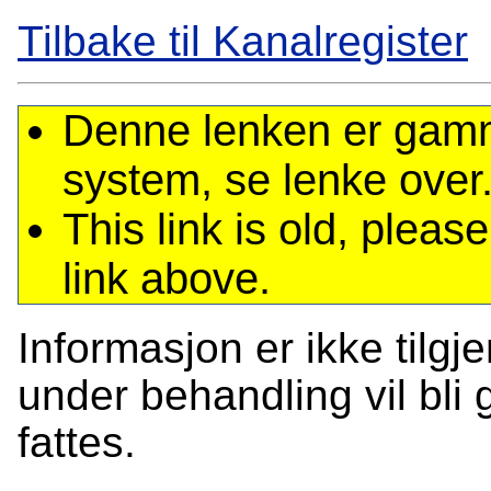
Tilbake til Kanalregister
Denne lenken er gamme
system, se lenke over
This link is old, plea
link above.
Informasjon er ikke tilgj
under behandling vil bli g
fattes.