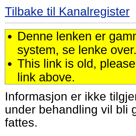
Tilbake til Kanalregister
Denne lenken er gamme
system, se lenke over
This link is old, plea
link above.
Informasjon er ikke tilgj
under behandling vil bli g
fattes.