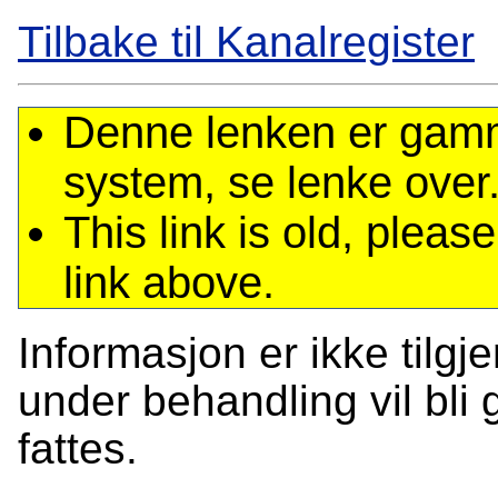
Tilbake til Kanalregister
Denne lenken er gamme
system, se lenke over
This link is old, plea
link above.
Informasjon er ikke tilgj
under behandling vil bli g
fattes.