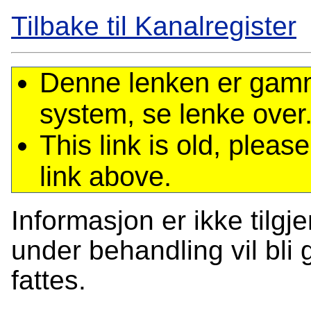
Tilbake til Kanalregister
Denne lenken er gamme
system, se lenke over
This link is old, plea
link above.
Informasjon er ikke tilgj
under behandling vil bli g
fattes.