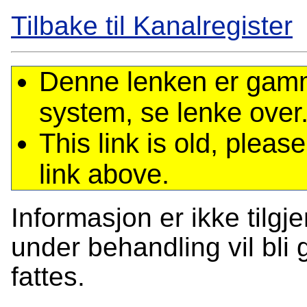
Tilbake til Kanalregister
Denne lenken er gamme
system, se lenke over
This link is old, plea
link above.
Informasjon er ikke tilgj
under behandling vil bli g
fattes.