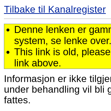
Tilbake til Kanalregister
Denne lenken er gamme
system, se lenke over
This link is old, plea
link above.
Informasjon er ikke tilgj
under behandling vil bli g
fattes.