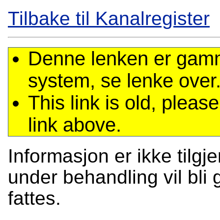
Tilbake til Kanalregister
Denne lenken er gamme
system, se lenke over
This link is old, plea
link above.
Informasjon er ikke tilgj
under behandling vil bli g
fattes.