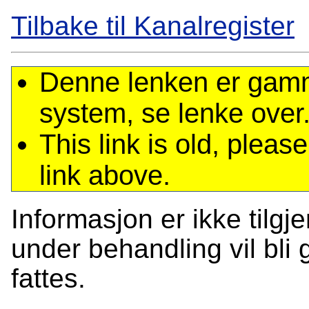
Tilbake til Kanalregister
Denne lenken er gamme
system, se lenke over
This link is old, plea
link above.
Informasjon er ikke tilgj
under behandling vil bli g
fattes.