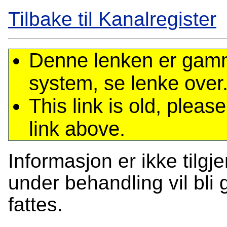
Tilbake til Kanalregister
Denne lenken er gamme
system, se lenke over
This link is old, plea
link above.
Informasjon er ikke tilgj
under behandling vil bli g
fattes.