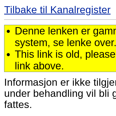
Tilbake til Kanalregister
Denne lenken er gamme
system, se lenke over
This link is old, plea
link above.
Informasjon er ikke tilgj
under behandling vil bli g
fattes.