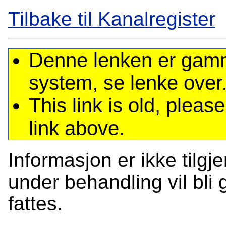
Tilbake til Kanalregister
Denne lenken er gamme
system, se lenke over
This link is old, plea
link above.
Informasjon er ikke tilgj
under behandling vil bli g
fattes.