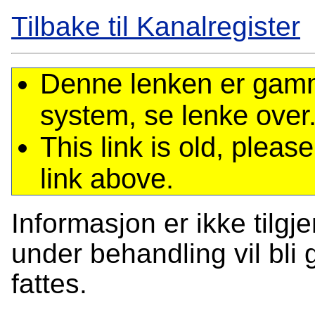
Tilbake til Kanalregister
Denne lenken er gamme
system, se lenke over
This link is old, plea
link above.
Informasjon er ikke tilgj
under behandling vil bli g
fattes.