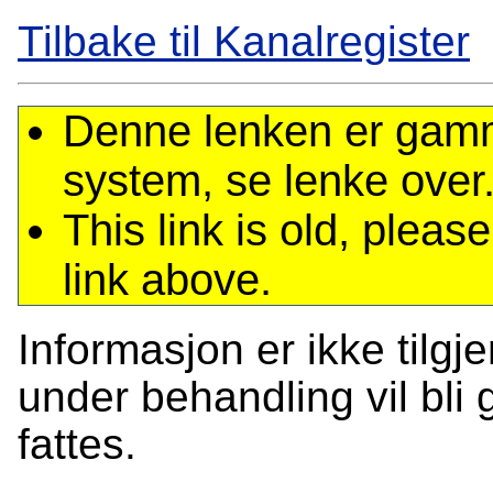
Tilbake til Kanalregister
Denne lenken er gamme
system, se lenke over
This link is old, plea
link above.
Informasjon er ikke tilgj
under behandling vil bli g
fattes.