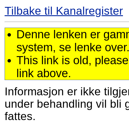
Tilbake til Kanalregister
Denne lenken er gamme
system, se lenke over
This link is old, plea
link above.
Informasjon er ikke tilgj
under behandling vil bli g
fattes.