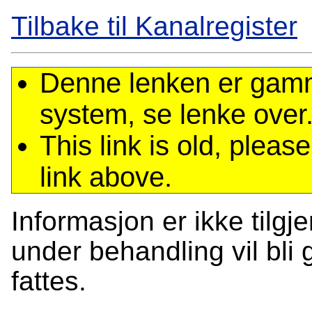
Tilbake til Kanalregister
Denne lenken er gamme
system, se lenke over
This link is old, plea
link above.
Informasjon er ikke tilgj
under behandling vil bli g
fattes.