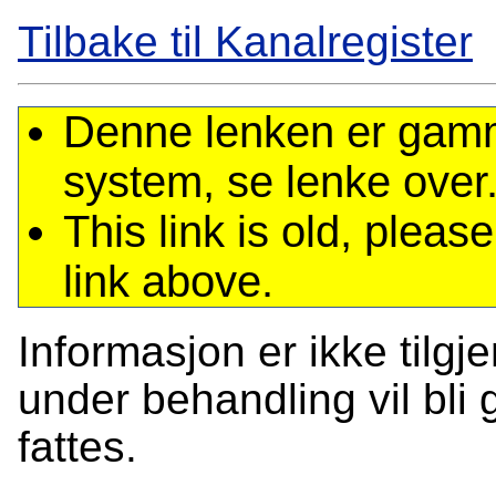
Tilbake til Kanalregister
Denne lenken er gamme
system, se lenke over
This link is old, plea
link above.
Informasjon er ikke tilgj
under behandling vil bli g
fattes.