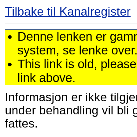
Tilbake til Kanalregister
Denne lenken er gamme
system, se lenke over
This link is old, plea
link above.
Informasjon er ikke tilgj
under behandling vil bli g
fattes.