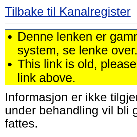
Tilbake til Kanalregister
Denne lenken er gamme
system, se lenke over
This link is old, plea
link above.
Informasjon er ikke tilgj
under behandling vil bli g
fattes.