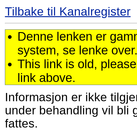
Tilbake til Kanalregister
Denne lenken er gamme
system, se lenke over
This link is old, plea
link above.
Informasjon er ikke tilgj
under behandling vil bli g
fattes.