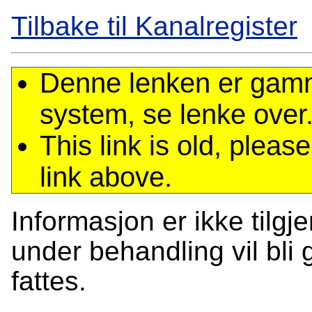
Tilbake til Kanalregister
Denne lenken er gamme
system, se lenke over
This link is old, plea
link above.
Informasjon er ikke tilgj
under behandling vil bli g
fattes.