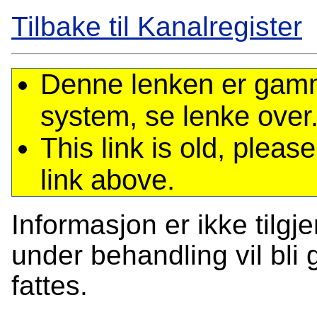
Tilbake til Kanalregister
Denne lenken er gamme
system, se lenke over
This link is old, plea
link above.
Informasjon er ikke tilgj
under behandling vil bli g
fattes.