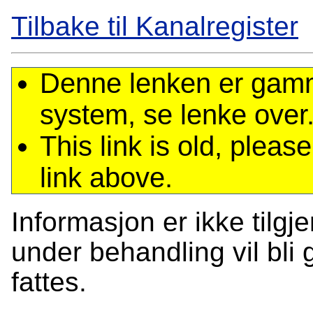
Tilbake til Kanalregister
Denne lenken er gamme
system, se lenke over
This link is old, plea
link above.
Informasjon er ikke tilgj
under behandling vil bli g
fattes.