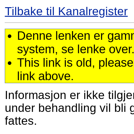
Tilbake til Kanalregister
Denne lenken er gamme
system, se lenke over
This link is old, plea
link above.
Informasjon er ikke tilgj
under behandling vil bli g
fattes.