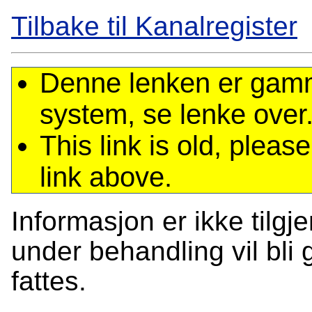
Tilbake til Kanalregister
Denne lenken er gamme
system, se lenke over
This link is old, plea
link above.
Informasjon er ikke tilgj
under behandling vil bli g
fattes.