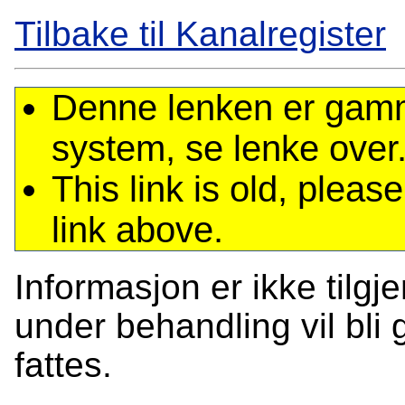
Tilbake til Kanalregister
Denne lenken er gamme
system, se lenke over
This link is old, plea
link above.
Informasjon er ikke tilgj
under behandling vil bli g
fattes.