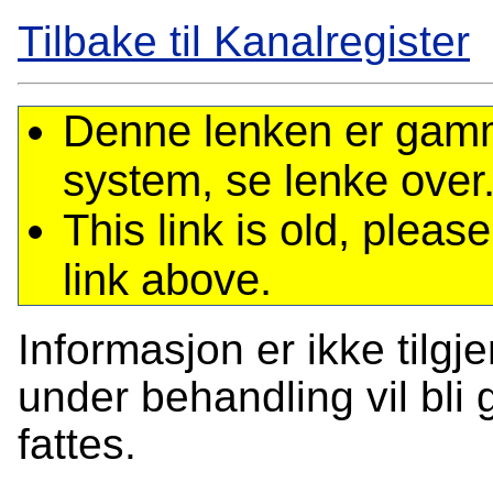
Tilbake til Kanalregister
Denne lenken er gamme
system, se lenke over
This link is old, plea
link above.
Informasjon er ikke tilgj
under behandling vil bli g
fattes.