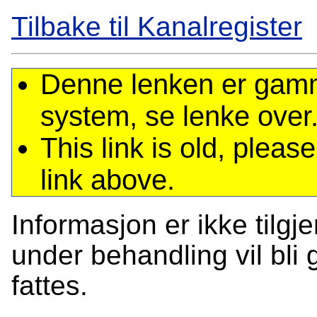
Tilbake til Kanalregister
Denne lenken er gamme
system, se lenke over
This link is old, plea
link above.
Informasjon er ikke tilgj
under behandling vil bli g
fattes.