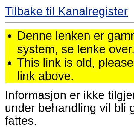
Tilbake til Kanalregister
Denne lenken er gamme
system, se lenke over
This link is old, plea
link above.
Informasjon er ikke tilgj
under behandling vil bli g
fattes.