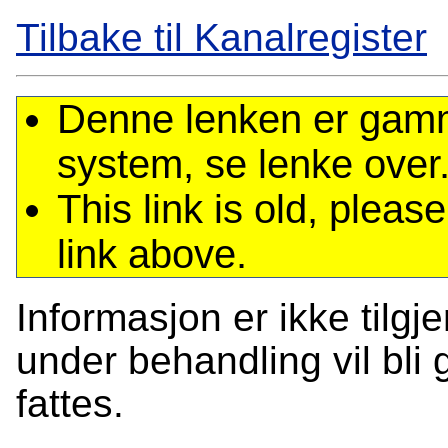
Tilbake til Kanalregister
Denne lenken er gamme
system, se lenke over
This link is old, plea
link above.
Informasjon er ikke tilgj
under behandling vil bli g
fattes.