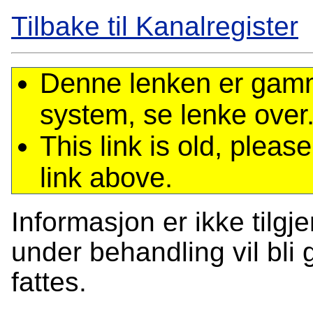
Tilbake til Kanalregister
Denne lenken er gamme
system, se lenke over
This link is old, plea
link above.
Informasjon er ikke tilgj
under behandling vil bli g
fattes.