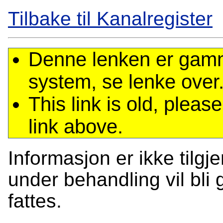
Tilbake til Kanalregister
Denne lenken er gamme
system, se lenke over
This link is old, plea
link above.
Informasjon er ikke tilgj
under behandling vil bli g
fattes.