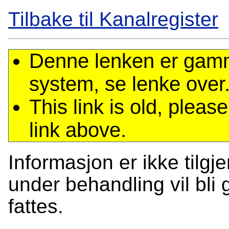
Tilbake til Kanalregister
Denne lenken er gamme
system, se lenke over
This link is old, plea
link above.
Informasjon er ikke tilgj
under behandling vil bli g
fattes.