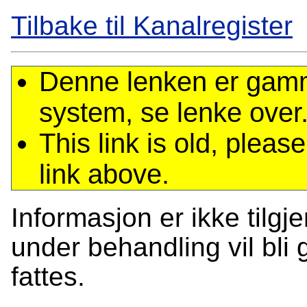
Tilbake til Kanalregister
Denne lenken er gamme
system, se lenke over
This link is old, plea
link above.
Informasjon er ikke tilgj
under behandling vil bli g
fattes.