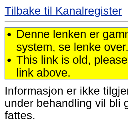
Tilbake til Kanalregister
Denne lenken er gamme
system, se lenke over
This link is old, plea
link above.
Informasjon er ikke tilgj
under behandling vil bli g
fattes.