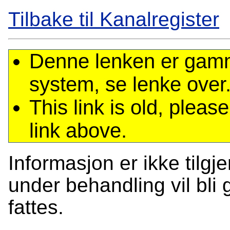
Tilbake til Kanalregister
Denne lenken er gamme
system, se lenke over
This link is old, plea
link above.
Informasjon er ikke tilgj
under behandling vil bli g
fattes.