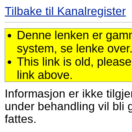
Tilbake til Kanalregister
Denne lenken er gamme
system, se lenke over
This link is old, plea
link above.
Informasjon er ikke tilgj
under behandling vil bli g
fattes.