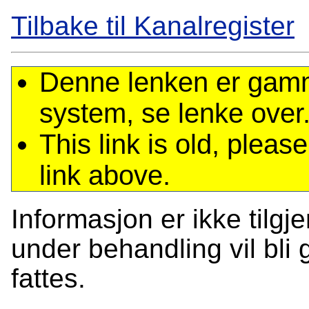
Tilbake til Kanalregister
Denne lenken er gamme
system, se lenke over
This link is old, plea
link above.
Informasjon er ikke tilgj
under behandling vil bli g
fattes.