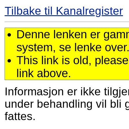
Tilbake til Kanalregister
Denne lenken er gamme
system, se lenke over
This link is old, plea
link above.
Informasjon er ikke tilgj
under behandling vil bli g
fattes.