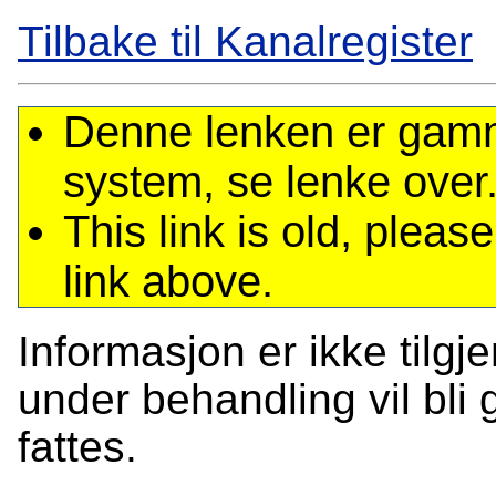
Tilbake til Kanalregister
Denne lenken er gamme
system, se lenke over
This link is old, plea
link above.
Informasjon er ikke tilgj
under behandling vil bli g
fattes.