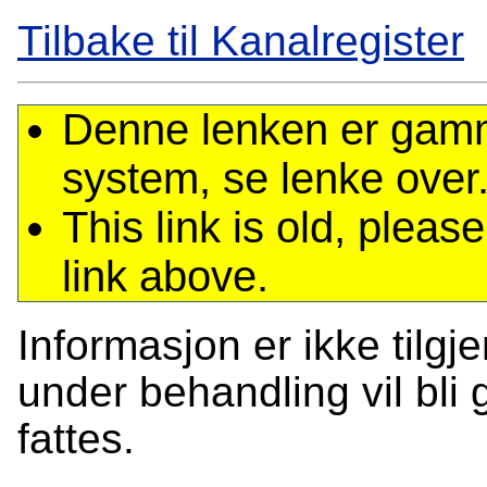
Tilbake til Kanalregister
Denne lenken er gamme
system, se lenke over
This link is old, plea
link above.
Informasjon er ikke tilgj
under behandling vil bli g
fattes.