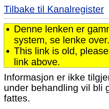
Tilbake til Kanalregister
Denne lenken er gamme
system, se lenke over
This link is old, plea
link above.
Informasjon er ikke tilgj
under behandling vil bli g
fattes.