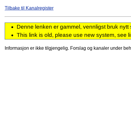
Tilbake til Kanalregister
Denne lenken er gammel, vennligst bruk nytt 
This link is old, please use new system, see l
Informasjon er ikke tilgjengelig. Forslag og kanaler under behan